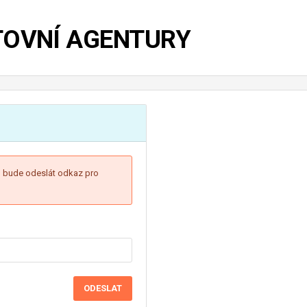
TOVNÍ AGENTURY
Vám bude odeslát odkaz pro
ODESLAT